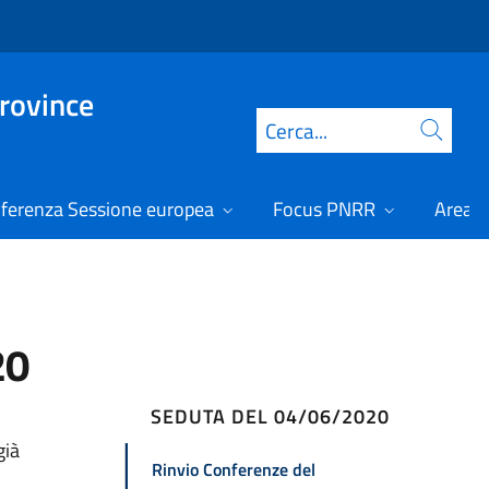
Province
Cerca
ferenza Sessione europea
Focus PNRR
Area r
20
SEDUTA DEL 04/06/2020
già
Rinvio Conferenze del