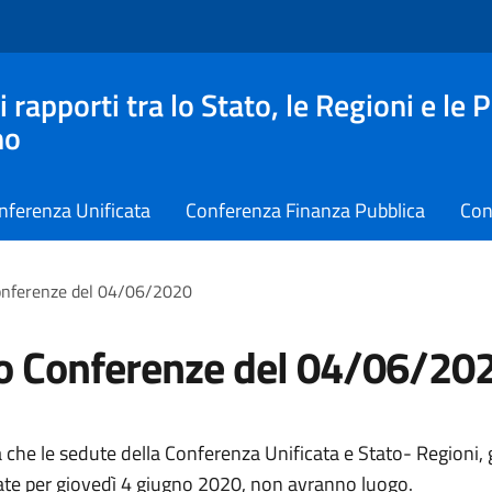
apporti tra lo Stato, le Regioni e le 
no
nferenza Unificata
Conferenza Finanza Pubblica
Con
onferenze del 04/06/2020
o Conferenze del 04/06/20
 che le sedute della Conferenza Unificata e Stato- Regioni, 
ate per giovedì 4 giugno 2020, non avranno luogo.