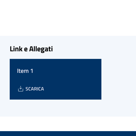
Link e Allegati
Item 1
SCARICA