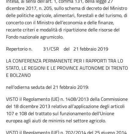
Intesa, ai sensi dell’art. 1, comma 131, della legge 27
dicembre 2017, n. 205, sullo schema di decreto del Ministro
delle politiche agricole, alimentari, forestali e del turismo, di
concerto con il Ministro dell’economia e delle finanze,
recante criteri e modalità di ripartizione delle risorse del
Fondo nazionale agrumicolo.
Repertorio n. 31/CSR del 21 febbraio 2019
LA CONFERENZA PERMANENTE PER I RAPPORTI TRA LO
STATO, LE REGIONI E LE PROVINCE AUTONOME DI TRENTO
E BOLZANO
nell’odierna seduta del 21 febbraio 2019:
VISTO il Regolamento (UE) n. 1408/2013 della Commissione
del 18 dicembre 2013 relativo all’applicazione degli articoli
107 e 108 del trattato sul funzionamento dell’Unione
europea agli aiuti de minimis nel settore agricolo.
VISTO il Regolamento (UE) n. 702/2014 del 25 giugno 2014