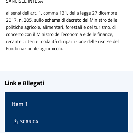
SANCISCE INTESA
ai sensi dell’art. 1, comma 131, della legge 27 dicembre
2017, n. 205, sullo schema di decreto del Ministro delle
politiche agricole, alimentari, forestali e del turismo, di
concerto con il Ministro dell’economia e delle finanze,
recante criteri e modalità di ripartizione delle risorse del
Fondo nazionale agrumicolo.
Link e Allegati
Item 1
SCARICA