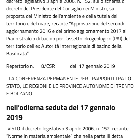
decreto legislativo 3 aprile 2006, n. 152, sullo schema di
decreto del Presidente del Consiglio dei Ministri, su
proposta del Ministro dell’ambiente e della tutela del
territorio e del mare, recante “Approvazione del secondo
aggiornamento 2016 e del primo aggiornamento 2017 al
Piano stralcio di bacino per l’assetto idrogeologico (PAI) del
territorio dell’ex Autorità interregionale di bacino della
Basilicata”.
Repertorio n. 8/CSR del 17 gennaio 2019
LA CONFERENZA PERMANENTE PER I RAPPORTI TRA LO
STATO, LE REGIONI E LE PROVINCE AUTONOME DI TRENTO
E BOLZANO
nell’odierna seduta del 17 gennaio
2019
VISTO il decreto legislativo 3 aprile 2006, n. 152, recante
“Norme in materia ambientale” che nella parte III detta