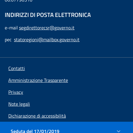
INDIRIZZI DI POSTA ELETTRONICA
e-mail
segdirettorecsr@governo.it
pec
statoregioni@mailbox.governo.it
Contatti
Amministrazione Trasparente
Privacy
Note legali
Dichiarazione di accessibilità
Preferenze cookie
Seduta del 17/01/2019