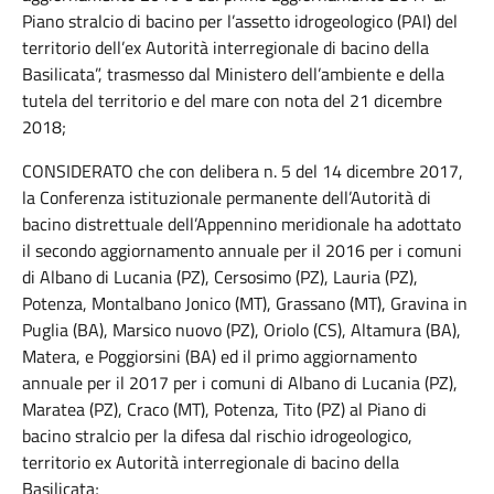
Piano stralcio di bacino per l’assetto idrogeologico (PAI) del
territorio dell’ex Autorità interregionale di bacino della
Basilicata”, trasmesso dal Ministero dell’ambiente e della
tutela del territorio e del mare con nota del 21 dicembre
2018;
CONSIDERATO che con delibera n. 5 del 14 dicembre 2017,
la Conferenza istituzionale permanente dell’Autorità di
bacino distrettuale dell’Appennino meridionale ha adottato
il secondo aggiornamento annuale per il 2016 per i comuni
di Albano di Lucania (PZ), Cersosimo (PZ), Lauria (PZ),
Potenza, Montalbano Jonico (MT), Grassano (MT), Gravina in
Puglia (BA), Marsico nuovo (PZ), Oriolo (CS), Altamura (BA),
Matera, e Poggiorsini (BA) ed il primo aggiornamento
annuale per il 2017 per i comuni di Albano di Lucania (PZ),
Maratea (PZ), Craco (MT), Potenza, Tito (PZ) al Piano di
bacino stralcio per la difesa dal rischio idrogeologico,
territorio ex Autorità interregionale di bacino della
Basilicata;