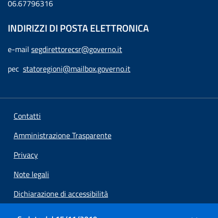
06.67796316
INDIRIZZI DI POSTA ELETTRONICA
e-mail
segdirettorecsr@governo.it
pec
statoregioni@mailbox.governo.it
Contatti
Amministrazione Trasparente
Privacy
Note legali
Dichiarazione di accessibilità
Preferenze cookie