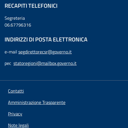
RECAPITI TELEFONICI
Segreteria
06.67796316
INDIRIZZI DI POSTA ELETTRONICA
e-mail
segdirettorecsr@governo.it
pec
statoregioni@mailbox.governo.it
Contatti
Amministrazione Trasparente
Privacy
Note legali