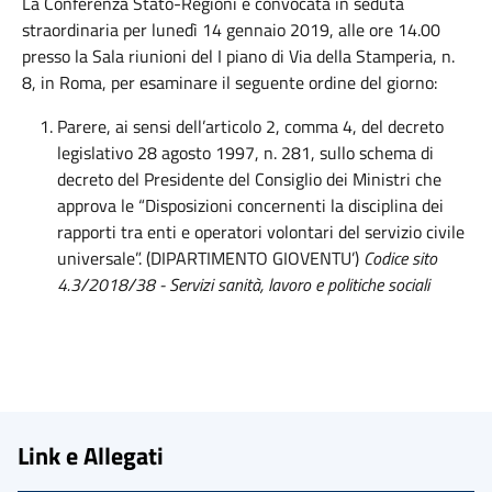
La Conferenza Stato-Regioni è convocata in seduta
straordinaria per lunedì 14 gennaio 2019, alle ore 14.00
presso la Sala riunioni del I piano di Via della Stamperia, n.
8, in Roma, per esaminare il seguente ordine del giorno:
Parere, ai sensi dell’articolo 2, comma 4, del decreto
legislativo 28 agosto 1997, n. 281, sullo schema di
decreto del Presidente del Consiglio dei Ministri che
approva le “Disposizioni concernenti la disciplina dei
rapporti tra enti e operatori volontari del servizio civile
universale”. (DIPARTIMENTO GIOVENTU’)
Codice sito
4.3/2018/38 - Servizi sanità, lavoro e politiche sociali
Link e Allegati