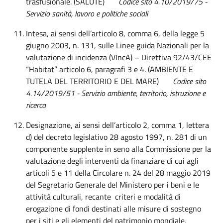
trasfusionale. (SALUTE)
Codice sito 4.10/2019/75 -
Servizio sanità, lavoro e politiche sociali
Intesa, ai sensi dell’articolo 8, comma 6, della legge 5
giugno 2003, n. 131, sulle Linee guida Nazionali per la
valutazione di incidenza (VIncA) – Direttiva 92/43/CEE
“Habitat” articolo 6, paragrafi 3 e 4. (AMBIENTE E
TUTELA DEL TERRITORIO E DEL MARE)
Codice sito
4.14/2019/51 - Servizio ambiente, territorio, istruzione e
ricerca
Designazione, ai sensi dell’articolo 2, comma 1, lettera
d) del decreto legislativo 28 agosto 1997, n. 281 di un
componente supplente in seno alla Commissione per la
valutazione degli interventi da finanziare di cui agli
articoli 5 e 11 della Circolare n. 24 del 28 maggio 2019
del Segretario Generale del Ministero per i beni e le
attività culturali, recante criteri e modalità di
erogazione di fondi destinati alle misure di sostegno
per i siti e gli elementi del patrimonio mondiale,