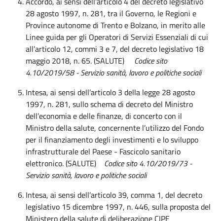
Accordo, ai sensi dell’articolo 4 del decreto legislativo
28 agosto 1997, n. 281, tra il Governo, le Regioni e
Province autonome di Trento e Bolzano, in merito alle
Linee guida per gli Operatori di Servizi Essenziali di cui
all’articolo 12, commi 3 e 7, del decreto legislativo 18
maggio 2018, n. 65. (SALUTE)
Codice sito
4.10/2019/58 - Servizio sanità, lavoro e politiche sociali
Intesa, ai sensi dell’articolo 3 della legge 28 agosto
1997, n. 281, sullo schema di decreto del Ministro
dell’economia e delle finanze, di concerto con il
Ministro della salute, concernente l’utilizzo del Fondo
per il finanziamento degli investimenti e lo sviluppo
infrastrutturale del Paese - Fascicolo sanitario
elettronico. (SALUTE)
Codice sito 4.10/2019/73 -
Servizio sanità, lavoro e politiche sociali
Intesa, ai sensi dell’articolo 39, comma 1, del decreto
legislativo 15 dicembre 1997, n. 446, sulla proposta del
Ministero della salute di deliberazione CIPE