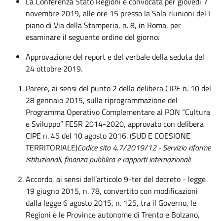
La Conferenza Stato Regioni è convocata per giovedì 7
novembre 2019, alle ore 15 presso la Sala riunioni del I
piano di Via della Stamperia, n. 8, in Roma, per
esaminare il seguente ordine del giorno:
Approvazione del report e del verbale della seduta del
24 ottobre 2019.
Parere, ai sensi del punto 2 della delibera CIPE n. 10 del
28 gennaio 2015, sulla riprogrammazione del
Programma Operativo Complementare al PON “Cultura
e Sviluppo” FESR 2014-2020, approvato con delibera
CIPE n. 45 del 10 agosto 2016. (SUD E COESIONE
TERRITORIALE)
Codice sito 4.7/2019/12 - Servizio riforme
istituzionali, finanza pubblica e rapporti internazionali
Accordo, ai sensi dell’articolo 9-ter del decreto - legge
19 giugno 2015, n. 78, convertito con modificazioni
dalla legge 6 agosto 2015, n. 125, tra il Governo, le
Regioni e le Province autonome di Trento e Bolzano,