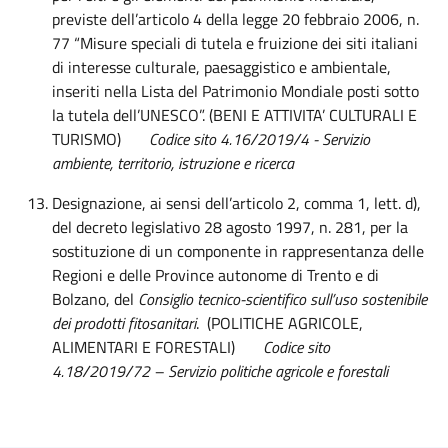
previste dell’articolo 4 della legge 20 febbraio 2006, n.
77 “Misure speciali di tutela e fruizione dei siti italiani
di interesse culturale, paesaggistico e ambientale,
inseriti nella Lista del Patrimonio Mondiale posti sotto
la tutela dell’UNESCO”. (BENI E ATTIVITA’ CULTURALI E
TURISMO)
Codice sito 4.16/2019/4 - Servizio
ambiente, territorio, istruzione e ricerca
Designazione, ai sensi dell’articolo 2, comma 1, lett. d),
del decreto legislativo 28 agosto 1997, n. 281, per la
sostituzione di un componente in rappresentanza delle
Regioni e delle Province autonome di Trento e di
Bolzano, del
Consiglio tecnico-scientifico sull’uso sostenibile
dei prodotti fitosanitari
.
(POLITICHE AGRICOLE,
ALIMENTARI E FORESTALI)
Codice sito
4.18/2019/72 – Servizio politiche agricole e forestali