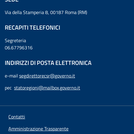
Via della Stamperia 8, 00187 Roma (RM)
RECAPITI TELEFONICI
Segreteria
06.67796316
INDIRIZZI DI POSTA ELETTRONICA
e-mail
segdirettorecsr@governo.it
pec
statoregioni@mailbox.governo.it
Contatti
Amministrazione Trasparente