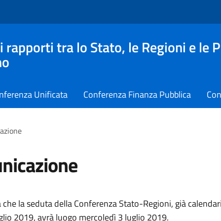
apporti tra lo Stato, le Regioni e le 
no
nferenza Unificata
Conferenza Finanza Pubblica
Con
azione
nicazione
 che la seduta della Conferenza Stato-Regioni, già calendar
glio 2019, avrà luogo mercoledì 3 luglio 2019.