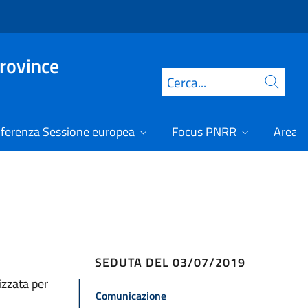
Province
Cerca
ferenza Sessione europea
Focus PNRR
Area r
SEDUTA DEL 03/07/2019
izzata per
Comunicazione