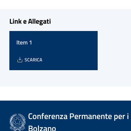
Link e Allegati
Item 1
SCARICA
Conferenza Permanente per i r
Bolzano