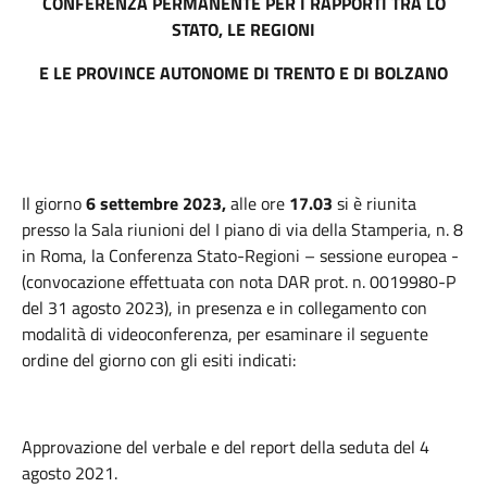
CONFERENZA PERMANENTE PER I RAPPORTI TRA LO
STATO, LE REGIONI
E LE PROVINCE AUTONOME DI TRENTO E DI BOLZANO
Il giorno
6 settembre 2023,
alle ore
17.03
si è riunita
presso la Sala riunioni del I piano di via della Stamperia, n. 8
in Roma,
la Conferenza Stato-Regioni – sessione europea -
(convocazione effettuata con nota DAR prot. n. 0019980-P
del 31 agosto 2023), in presenza e in collegamento con
modalità di videoconferenza, per esaminare il seguente
ordine del giorno con gli esiti indicati:
Approvazione del verbale e del report della seduta del 4
agosto 2021.