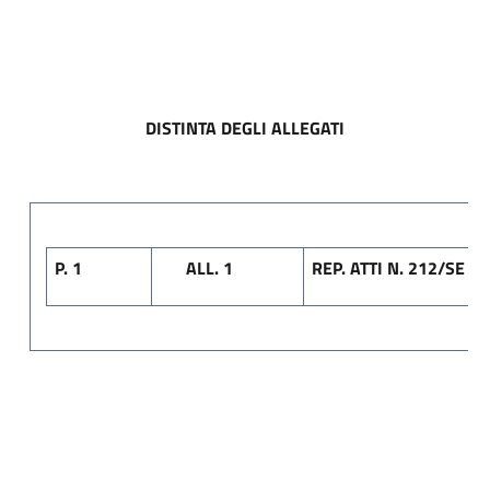
DISTINTA DEGLI ALLEGATI
P. 1
A
LL. 1
REP. ATTI N. 212/SE 