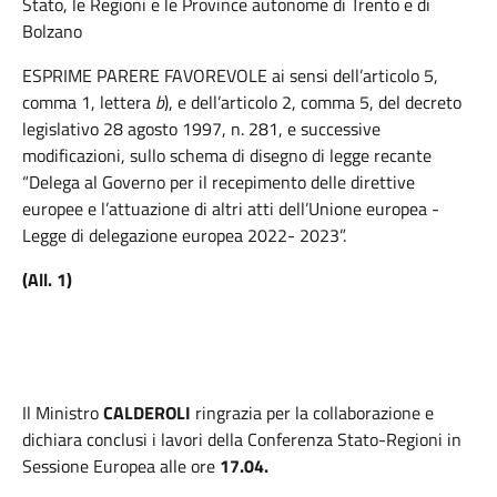
Stato, le Regioni e le Province autonome di Trento e di
Bolzano
ESPRIME PARERE FAVOREVOLE ai sensi dell’articolo 5,
comma 1, lettera
b
), e dell’articolo 2, comma 5, del decreto
legislativo 28 agosto 1997, n. 281, e successive
modificazioni, sullo schema di disegno di legge recante
“Delega al Governo per il recepimento delle direttive
europee e l’attuazione di altri atti dell’Unione europea -
Legge di delegazione europea 2022- 2023”.
(All. 1)
Il Ministro
CALDEROLI
ringrazia per la collaborazione e
dichiara conclusi i lavori della Conferenza Stato-Regioni in
Sessione Europea alle ore
17.04.