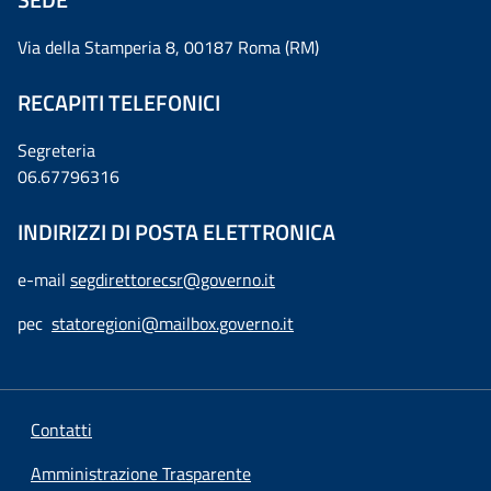
Via della Stamperia 8, 00187 Roma (RM)
RECAPITI TELEFONICI
Segreteria
06.67796316
INDIRIZZI DI POSTA ELETTRONICA
e-mail
segdirettorecsr@governo.it
pec
statoregioni@mailbox.governo.it
Contatti
Amministrazione Trasparente