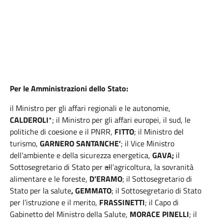
Per le Amministrazioni dello Stato:
il Ministro per gli affari regionali e le autonomie,
CALDEROLI
*;
il Ministro per gli affari europei, il sud, le
politiche di coesione e il PNRR,
FITTO
;
il Ministro del
turismo,
GARNERO SANTANCHE’
; il Vice Ministro
dell’ambiente e della sicurezza energetica,
GAVA;
il
Sottosegretario di Stato per
al
l’agricoltura, la sovranità
alimentare e le foreste,
D’ERAMO
; il Sottosegretario di
Stato per la salute
, GEMMATO
; il Sottosegretario di Stato
per l’istruzione e il merito,
FRASSINETTI
; il Capo di
Gabinetto del Ministro della Salute,
MORACE PINELLI
; il