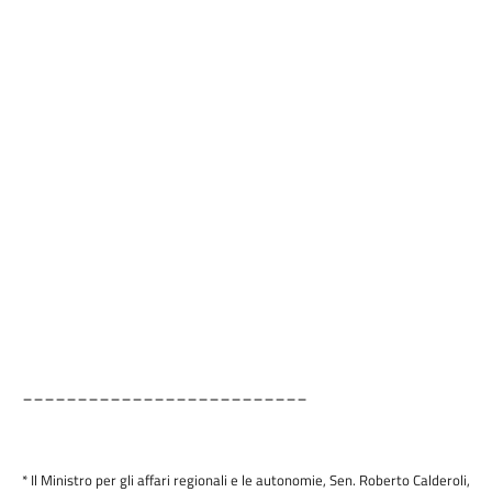
__________________________
* Il Ministro per gli affari regionali e le autonomie, Sen. Roberto Calderoli,