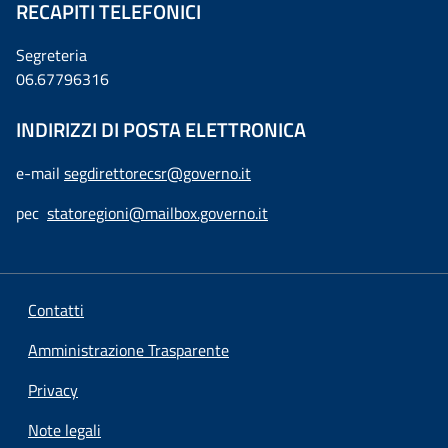
RECAPITI TELEFONICI
Segreteria
06.67796316
INDIRIZZI DI POSTA ELETTRONICA
e-mail
segdirettorecsr@governo.it
pec
statoregioni@mailbox.governo.it
Contatti
Amministrazione Trasparente
Privacy
Note legali