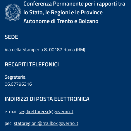
Conferenza Permanente per i rapporti tra
lo Stato, le Regioni e le Province
Autonome di Trento e Bolzano
SEDE
Via della Stamperia 8, 00187 Roma (RM)
RECAPITI TELEFONICI
Segreteria
06.67796316
INDIRIZZI DI POSTA ELETTRONICA
e-mail
segdirettorecsr@governo.it
pec
statoregioni@mailbox.governo.it