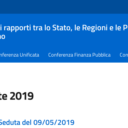
apporti tra lo Stato, le Regioni e le 
no
nferenza Unificata
Conferenza Finanza Pubblica
Con
te 2019
Seduta del 09/05/2019