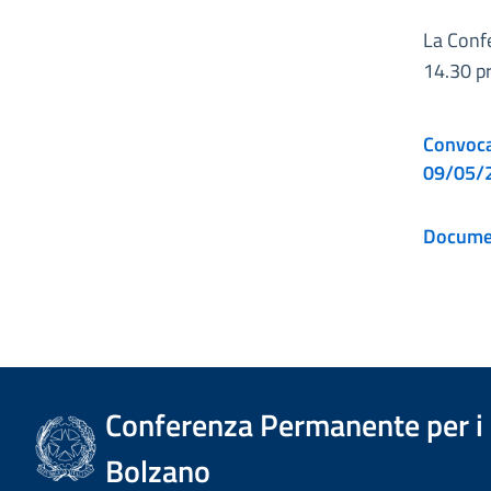
La Confe
14.30 pr
Convocaz
09/05/
Documen
Conferenza Permanente per i r
Bolzano