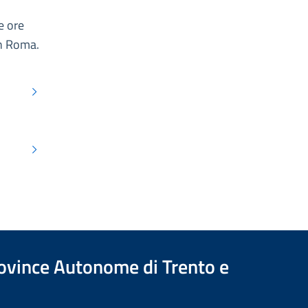
e ore
in Roma.
Province Autonome di Trento e